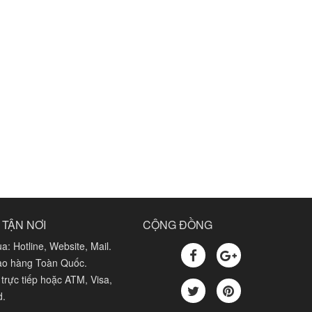
 TẬN NƠI
CỘNG ĐỒNG
a: Hotline, Website, Mail.
iao hàng Toàn Quốc.
trực tiếp hoặc ATM, Visa,
d.