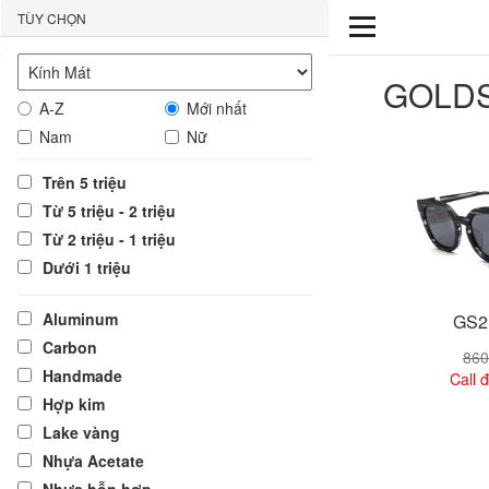
TÙY CHỌN
GOLD
A-Z
Mới nhất
Nam
Nữ
Trên 5 triệu
Từ 5 triệu - 2 triệu
Từ 2 triệu - 1 triệu
Dưới 1 triệu
Aluminum
GS2
Carbon
860
Handmade
Call đ
Hợp kim
Lake vàng
Xem
Nhựa Acetate