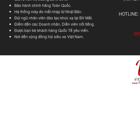
Bảo hành chính hãng Toàn Quốc.
Hệ thống máy đo mắt nhập từ Nhật Bản.
HOTLINE:
Đội ngũ nhân viên đào tạo khúc xạ tại BV Mắt.
Điểm đến các Doanh nhân, Diễn viên nổi tiếng.
Được bạn bè khách hàng Quốc Tế yêu mến.
09
Nơi đến cộng đồng hội siêu xe Việt Nam.