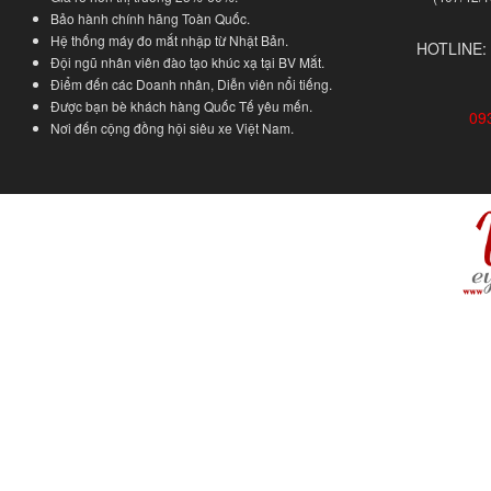
Bảo hành chính hãng Toàn Quốc.
Hệ thống máy đo mắt nhập từ Nhật Bản.
HOTLINE:
Đội ngũ nhân viên đào tạo khúc xạ tại BV Mắt.
Điểm đến các Doanh nhân, Diễn viên nổi tiếng.
Được bạn bè khách hàng Quốc Tế yêu mến.
09
Nơi đến cộng đồng hội siêu xe Việt Nam.