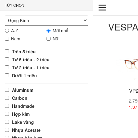
TÙY CHỌN
VESP
A-Z
Mới nhất
Nam
Nữ
Trên 5 triệu
Từ 5 triệu - 2 triệu
Từ 2 triệu - 1 triệu
Dưới 1 triệu
Aluminum
VP2
Carbon
2,7
Handmade
1,3
Hợp kim
Lake vàng
Xem
Nhựa Acetate