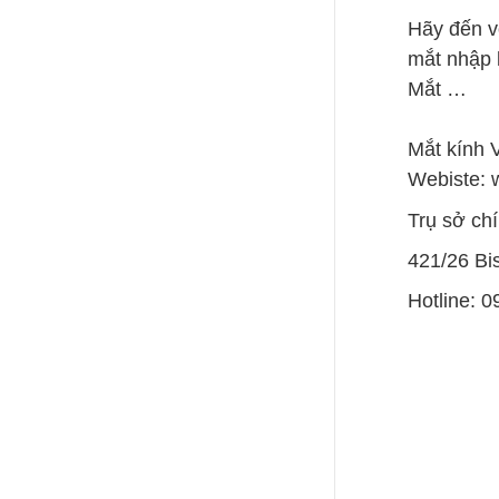
Hãy đến v
mắt nhập 
Mắt …
Mắt kính 
Webiste: 
Trụ sở chí
421/26 Bi
Hotline: 