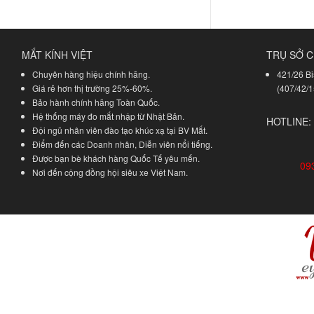
MẮT KÍNH VIỆT
TRỤ SỞ C
Chuyên hàng hiệu chính hãng.
421/26 Bi
Giá rẻ hơn thị trường 25%-60%.
(407/42/1
Bảo hành chính hãng Toàn Quốc.
Hệ thống máy đo mắt nhập từ Nhật Bản.
HOTLINE:
Đội ngũ nhân viên đào tạo khúc xạ tại BV Mắt.
Điểm đến các Doanh nhân, Diễn viên nổi tiếng.
Được bạn bè khách hàng Quốc Tế yêu mến.
09
Nơi đến cộng đồng hội siêu xe Việt Nam.