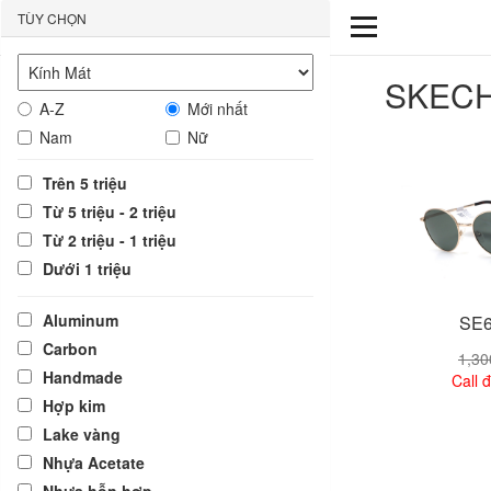
TÙY CHỌN
SKEC
A-Z
Mới nhất
Nam
Nữ
Trên 5 triệu
Từ 5 triệu - 2 triệu
Từ 2 triệu - 1 triệu
Dưới 1 triệu
Aluminum
SE6
Carbon
1,3
Handmade
Call đ
Hợp kim
Lake vàng
Xem
Nhựa Acetate