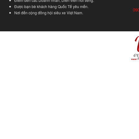
Điểm đến các Doanh nhân, Diễn viên nổi tiếng.
Được bạn bè khách hàng Quốc Tế yêu mến.
09
Nơi đến cộng đồng hội siêu xe Việt Nam.