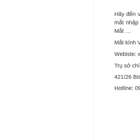
Hãy đến v
mắt nhập 
Mắt …
Mắt kính 
Webiste: 
Trụ sở chí
421/26 Bi
Hotline: 