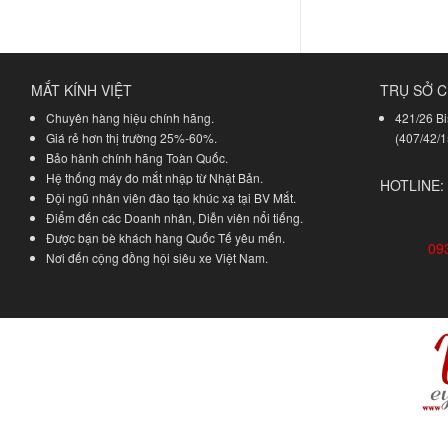
MẮT KÍNH VIỆT
TRỤ SỞ C
Chuyên hàng hiệu chính hãng.
421/26 Bi
Giá rẻ hơn thị trường 25%-60%.
(407/42/1
Bảo hành chính hãng Toàn Quốc.
Hệ thống máy đo mắt nhập từ Nhật Bản.
HOTLINE:
Đội ngũ nhân viên đào tạo khúc xạ tại BV Mắt.
Điểm đến các Doanh nhân, Diễn viên nổi tiếng.
Được bạn bè khách hàng Quốc Tế yêu mến.
09
Nơi đến cộng đồng hội siêu xe Việt Nam.