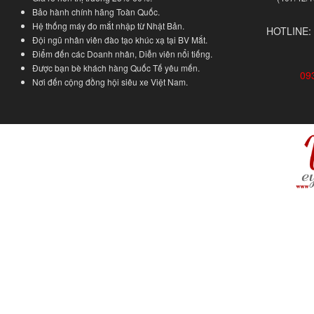
Bảo hành chính hãng Toàn Quốc.
Hệ thống máy đo mắt nhập từ Nhật Bản.
HOTLINE:
Đội ngũ nhân viên đào tạo khúc xạ tại BV Mắt.
Điểm đến các Doanh nhân, Diễn viên nổi tiếng.
Được bạn bè khách hàng Quốc Tế yêu mến.
09
Nơi đến cộng đồng hội siêu xe Việt Nam.