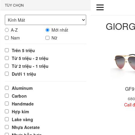
TÙY CHỌN
GIORG
A-Z
Mới nhất
Nam
Nữ
Trên 5 triệu
Từ 5 triệu - 2 triệu
Từ 2 triệu - 1 triệu
Dưới 1 triệu
Aluminum
GF9
Carbon
680
Handmade
Call đ
Hợp kim
Lake vàng
Xem
Nhựa Acetate