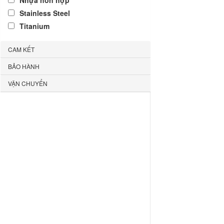
Nhựa hỗn hợp
Stainless Steel
Titanium
CAM KẾT
BẢO HÀNH
VẬN CHUYỂN