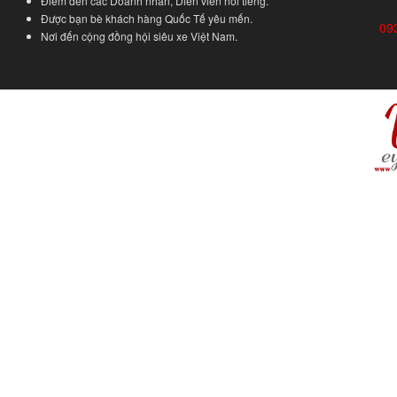
Điểm đến các Doanh nhân, Diễn viên nổi tiếng.
Được bạn bè khách hàng Quốc Tế yêu mến.
09
Nơi đến cộng đồng hội siêu xe Việt Nam.