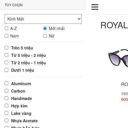
TÙY CHỌN
ROYAL
A-Z
Mới nhất
Nam
Nữ
Trên 5 triệu
Từ 5 triệu - 2 triệu
Từ 2 triệu - 1 triệu
Dưới 1 triệu
Aluminum
RO
Carbon
760
Handmade
600
Hợp kim
Lake vàng
Xem
Nhựa Acetate