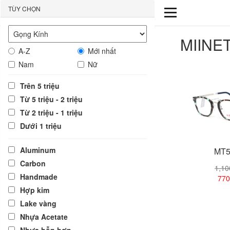
TÙY CHỌN
MIINE
A-Z
Mới nhất
Nam
Nữ
Trên 5 triệu
Từ 5 triệu - 2 triệu
Từ 2 triệu - 1 triệu
Dưới 1 triệu
Aluminum
MT5
Carbon
1,1
Handmade
770
Hợp kim
Lake vàng
Xem
Nhựa Acetate