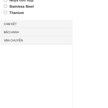
Nhựa hỗn hợp
Stainless Steel
Titanium
CAM KẾT
BẢO HÀNH
VẬN CHUYỂN