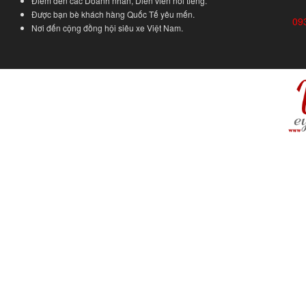
Điểm đến các Doanh nhân, Diễn viên nổi tiếng.
Được bạn bè khách hàng Quốc Tế yêu mến.
09
Nơi đến cộng đồng hội siêu xe Việt Nam.