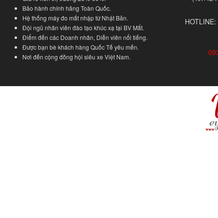
Bảo hành chính hãng Toàn Quốc.
Hệ thống máy đo mắt nhập từ Nhật Bản.
HOTLINE:
Đội ngũ nhân viên đào tạo khúc xạ tại BV Mắt.
Điểm đến các Doanh nhân, Diễn viên nổi tiếng.
Được bạn bè khách hàng Quốc Tế yêu mến.
09
Nơi đến cộng đồng hội siêu xe Việt Nam.