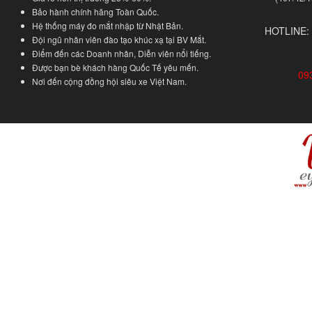
Bảo hành chính hãng Toàn Quốc.
Hệ thống máy đo mắt nhập từ Nhật Bản.
HOTLINE:
Đội ngũ nhân viên đào tạo khúc xạ tại BV Mắt.
Điểm đến các Doanh nhân, Diễn viên nổi tiếng.
Được bạn bè khách hàng Quốc Tế yêu mến.
09
Nơi đến cộng đồng hội siêu xe Việt Nam.