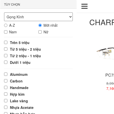
TÙY CHỌN
CHAR
A-Z
Mới nhất
Nam
Nữ
Trên 5 triệu
Từ 5 triệu - 2 triệu
Từ 2 triệu - 1 triệu
Dưới 1 triệu
Aluminum
PC7
Carbon
8,9
Handmade
7,1
Hợp kim
Lake vàng
Xem
Nhựa Acetate